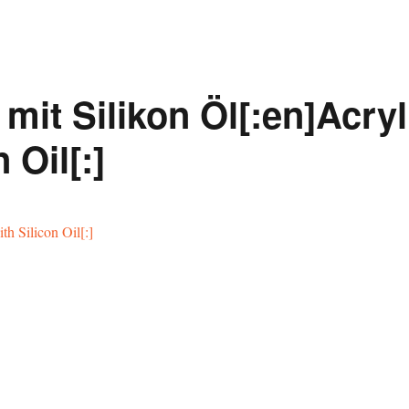
 mit Silikon Öl[:en]Acryl
 Oil[:]