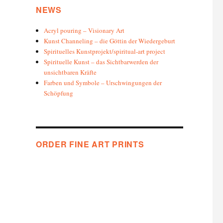
NEWS
Acryl pouring – Visionary Art
Kunst Channeling – die Göttin der Wiedergeburt
Spirituelles Kunstprojekt/spiritual-art project
Spirituelle Kunst – das Sichtbarwerden der
unsichtbaren Kräfte
Farben und Symbole – Urschwingungen der
Schöpfung
ORDER FINE ART PRINTS