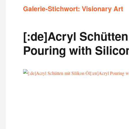
Galerie-Stichwort:
Visionary Art
[:de]Acryl Schütten
Pouring with Silicon