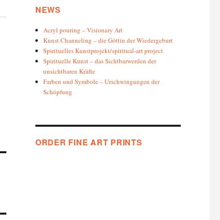
NEWS
Acryl pouring – Visionary Art
Kunst Channeling – die Göttin der Wiedergeburt
Spirituelles Kunstprojekt/spiritual-art project
Spirituelle Kunst – das Sichtbarwerden der
unsichtbaren Kräfte
Farben und Symbole – Urschwingungen der
Schöpfung
ORDER FINE ART PRINTS