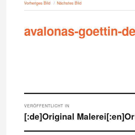
Vorheriges Bild
Nächstes Bild
avalonas-goettin-de
Beitragsnavigation
VERÖFFENTLICHT IN
[:de]Original Malerei[:en]Or