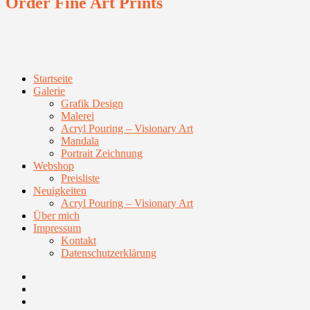
Order Fine Art Prints
Startseite
Galerie
Grafik Design
Malerei
Acryl Pouring – Visionary Art
Mandala
Portrait Zeichnung
Webshop
Preisliste
Neuigkeiten
Acryl Pouring – Visionary Art
Über mich
Impressum
Kontakt
Datenschutzerklärung
Facebook
Youtube
Instagram