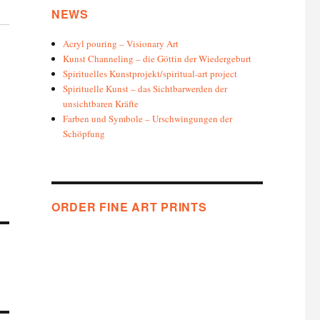
NEWS
Acryl pouring – Visionary Art
Kunst Channeling – die Göttin der Wiedergeburt
Spirituelles Kunstprojekt/spiritual-art project
Spirituelle Kunst – das Sichtbarwerden der
unsichtbaren Kräfte
Farben und Symbole – Urschwingungen der
Schöpfung
ORDER FINE ART PRINTS