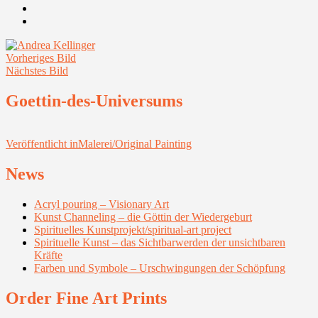
Youtube
Instagram
Vorheriges Bild
Nächstes Bild
Goettin-des-Universums
Beitragsnavigation
Veröffentlicht in
Malerei/Original Painting
News
Acryl pouring – Visionary Art
Kunst Channeling – die Göttin der Wiedergeburt
Spirituelles Kunstprojekt/spiritual-art project
Spirituelle Kunst – das Sichtbarwerden der unsichtbaren
Kräfte
Farben und Symbole – Urschwingungen der Schöpfung
Order Fine Art Prints